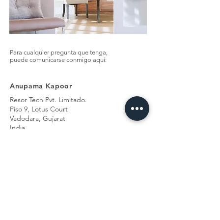
Para cualquier pregunta que tenga,
puede comunicarse conmigo aquí:
Anupama Kapoor
Resor Tech Pvt. Limitado.
Piso 9, Lotus Court
Vadodara, Gujarat
India
+91 9879538850